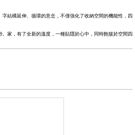
」字結構延伸、循環的意念，不僅強化了收納空間的機能性，四
秒。家，有了全新的溫度，一種貼隱於心中，同時飽簇於空間四