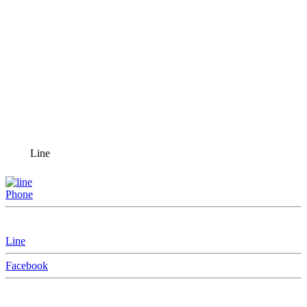
Line
Phone
Line
Facebook