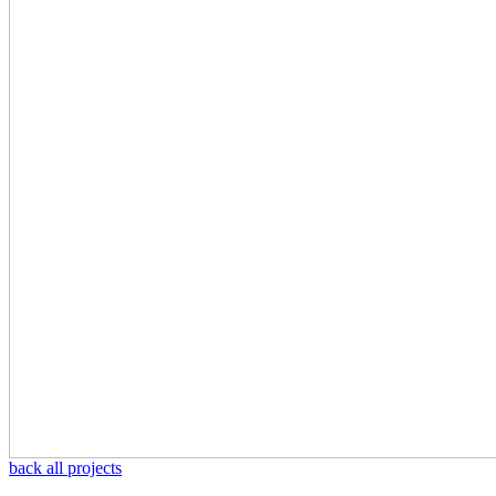
back all projects