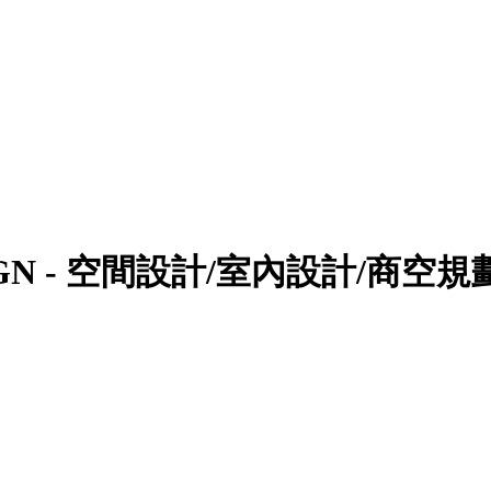
IGN - 空間設計/室內設計/商空規