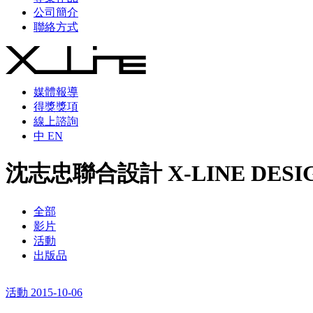
公司簡介
聯絡方式
媒體報導
得獎獎項
線上諮詢
中
EN
沈志忠聯合設計 X-LINE DES
全部
影片
活動
出版品
活動 2015-10-06