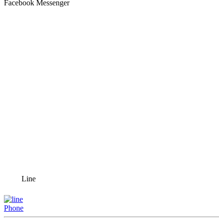
Facebook Messenger
Line
Phone