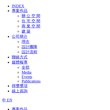
INDEX
專案作品
辦 公 空 間
住 宅 空 間
商 業 空 間
建 築
公司簡介
理念
設計團隊
設計流程
聯絡方式
媒體報導
全部
Media
Events
Publications
得獎獎項
線上咨詢
中
EN
專案作品