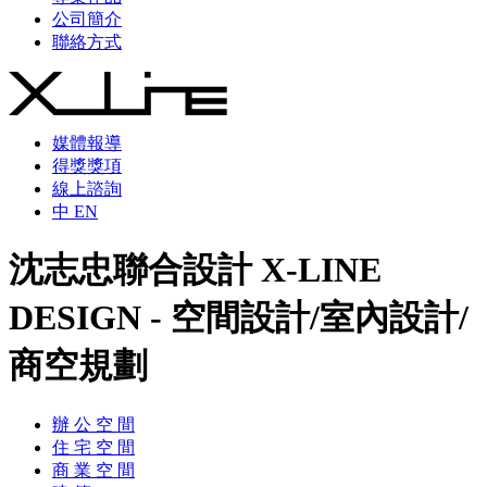
公司簡介
聯絡方式
媒體報導
得獎獎項
線上諮詢
中
EN
沈志忠聯合設計 X-LINE
DESIGN - 空間設計/室內設計/
商空規劃
辦 公 空 間
住 宅 空 間
商 業 空 間