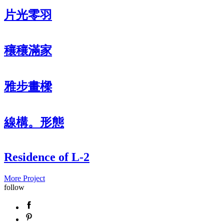
片光零羽
穰穰滿家
雅步畫樑
線構。形態
Residence of L-2
More Project
follow