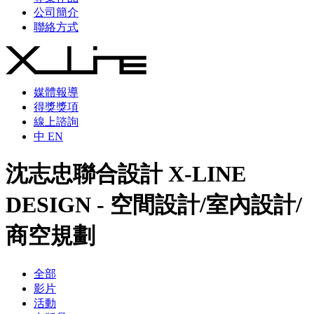
公司簡介
聯絡方式
媒體報導
得獎獎項
線上諮詢
中
EN
沈志忠聯合設計 X-LINE
DESIGN - 空間設計/室內設計/
商空規劃
全部
影片
活動