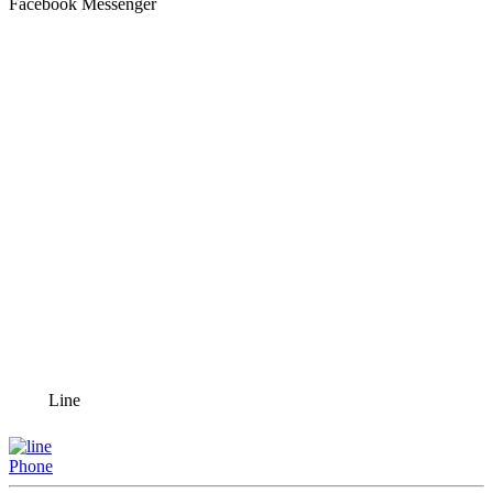
Facebook Messenger
Line
Phone