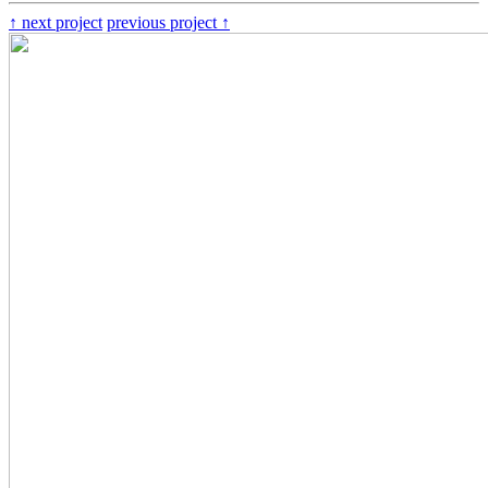
↑
next project
previous project
↑