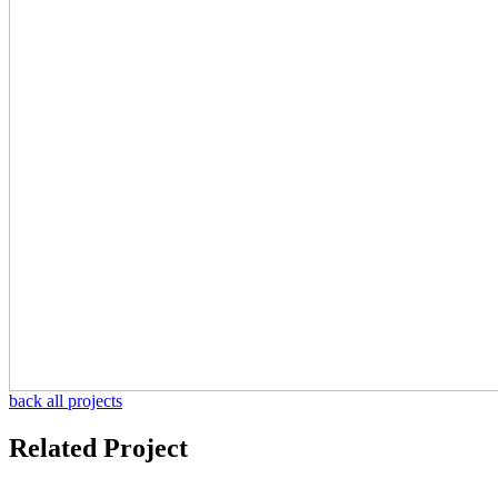
back all projects
Related Project