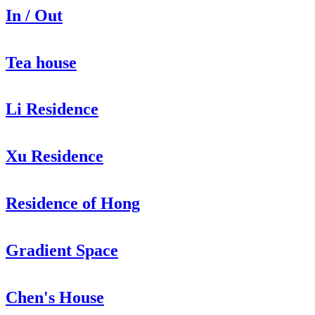
In / Out
Tea house
Li Residence
Xu Residence
Residence of Hong
Gradient Space
Chen's House