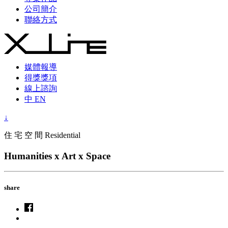
公司簡介
聯絡方式
媒體報導
得獎獎項
線上諮詢
中
EN
↓
住 宅 空 間 Residential
Humanities x Art x Space
share