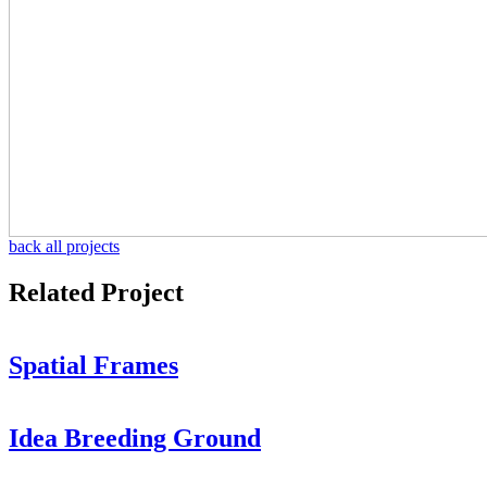
back all projects
Related Project
Spatial Frames
Idea Breeding Ground