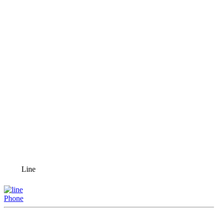
Line
Phone