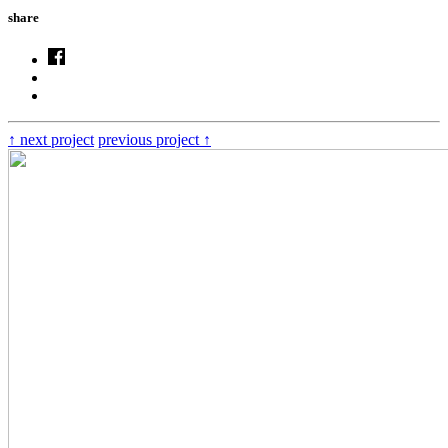
share
↑
next project
previous project
↑